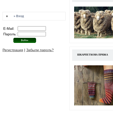
» Вход
E-Mail:
Пароль:
Регистрация
|
Забыли пароль?
ШКАРПЕТКОВА ПРЯЖА