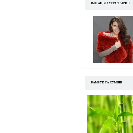
ІМІТАЦІЯ ХУТРА ТВАРИН
БАМБУК ТА СУМІШІ