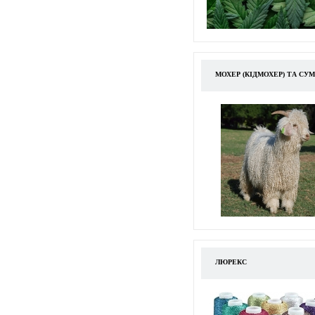
МОХЕР (КІДМОХЕР) ТА СУ
ЛЮРЕКС