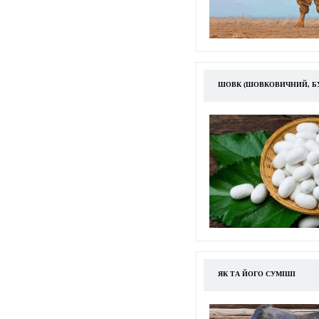
ШОВК (ШОВКОВИЧНИЙ, БУ
ЯК ТА ЙОГО СУМІШІ