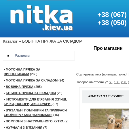
+38 (067)
+38 (050)
Каталог
»
БОБІННА ПРЯЖА ЗА СКЛАДОМ
Про магазин
Разделы
МОТОЧНА ПРЯЖА ЗА
ВИРОБНИКАМИ
(266)
Сортировка:
имя (по возрастанию)
МОТОЧНА ПРЯЖА ЗА СКЛАДОМ
(24)
Товаров на странице:
50
,
100
,
200
,
БОБІННА ПРЯЖА
(295)
БОБІННА ПРЯЖА ЗА СКЛАДОМ
(23)
АЛЬПАКА ТА ЇЇ СУМІШІ
ІНСТРУМЕНТИ ДЛЯ В'ЯЗАННЯ (СПИЦІ,
ГАЧКИ, НАБОРИ, АКСЕСУАРИ)
(97)
В'ЯЗАЛЬНІ ПОМІЧНИКИ ТА ПРИКРАСИ
СВОЇМИ РУКАМИ (HANDMADE)
(16)
ПОМПОНИ З НАТУРАЛЬНОГО ХУТРА
(2)
ЖУРНАЛИ З В'ЯЗАННЯ
(7)