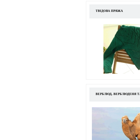
ТВІДОВА ПРЯЖА
ВЕРБЛЮД, ВЕРБЛЮДЕНЯ Т