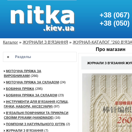
+38 (067)
+38 (050)
Каталог
»
ЖУРНАЛИ З В'ЯЗАННЯ
»
ЖУРНАЛ-КАТАЛОГ "260 В'ЯЗА
Про магазин
Разделы
ЖУРНАЛИ З В'ЯЗАННЯ ЖУРН
МОТОЧНА ПРЯЖА ЗА
ВИРОБНИКАМИ
(266)
МОТОЧНА ПРЯЖА ЗА СКЛАДОМ
(24)
БОБІННА ПРЯЖА
(295)
БОБІННА ПРЯЖА ЗА СКЛАДОМ
(23)
ІНСТРУМЕНТИ ДЛЯ В'ЯЗАННЯ (СПИЦІ,
ГАЧКИ, НАБОРИ, АКСЕСУАРИ)
(97)
В'ЯЗАЛЬНІ ПОМІЧНИКИ ТА ПРИКРАСИ
СВОЇМИ РУКАМИ (HANDMADE)
(16)
ПОМПОНИ З НАТУРАЛЬНОГО ХУТРА
(2)
ЖУРНАЛИ З В'ЯЗАННЯ
(7)