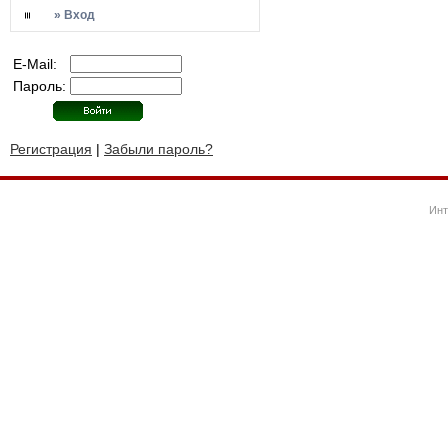
» Вход
E-Mail:
Пароль:
Регистрация
|
Забыли пароль?
Инт