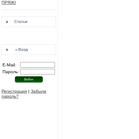
ПРЯЖІ
Статьи
» Вход
E-Mail:
Пароль:
Регистрация
|
Забыли
пароль?