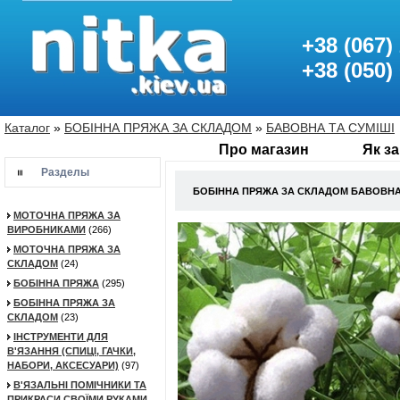
+38 (067)
+38 (050)
Каталог
»
БОБІННА ПРЯЖА ЗА СКЛАДОМ
»
БАВОВНА ТА СУМІШІ
Про магазин
Як з
Разделы
БОБІННА ПРЯЖА ЗА СКЛАДОМ БАВОВНА 
МОТОЧНА ПРЯЖА ЗА
ВИРОБНИКАМИ
(266)
МОТОЧНА ПРЯЖА ЗА
СКЛАДОМ
(24)
БОБІННА ПРЯЖА
(295)
БОБІННА ПРЯЖА ЗА
СКЛАДОМ
(23)
ІНСТРУМЕНТИ ДЛЯ
В'ЯЗАННЯ (СПИЦІ, ГАЧКИ,
НАБОРИ, АКСЕСУАРИ)
(97)
В'ЯЗАЛЬНІ ПОМІЧНИКИ ТА
ПРИКРАСИ СВОЇМИ РУКАМИ