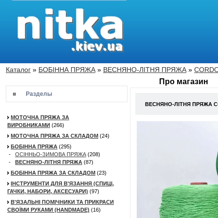
Каталог
»
БОБІННА ПРЯЖА
»
ВЕСНЯНО-ЛІТНЯ ПРЯЖА
»
CORDO
Про магазин
Разделы
ВЕСНЯНО-ЛІТНЯ ПРЯЖА CO
МОТОЧНА ПРЯЖА ЗА
ВИРОБНИКАМИ
(266)
МОТОЧНА ПРЯЖА ЗА СКЛАДОМ
(24)
БОБІННА ПРЯЖА
(295)
-
ОСІННЬО-ЗИМОВА ПРЯЖА
(208)
-
ВЕСНЯНО-ЛІТНЯ ПРЯЖА
(87)
БОБІННА ПРЯЖА ЗА СКЛАДОМ
(23)
ІНСТРУМЕНТИ ДЛЯ В'ЯЗАННЯ (СПИЦІ,
ГАЧКИ, НАБОРИ, АКСЕСУАРИ)
(97)
В'ЯЗАЛЬНІ ПОМІЧНИКИ ТА ПРИКРАСИ
СВОЇМИ РУКАМИ (HANDMADE)
(16)