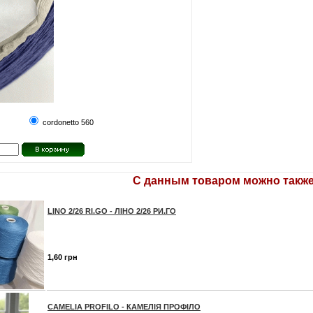
cordonetto 560
С данным товаром можно также
LINO 2/26 RI.GO - ЛІНО 2/26 РИ.ГО
1,60 грн
CAMELIA PROFILO - КАМЕЛІЯ ПРОФІЛО