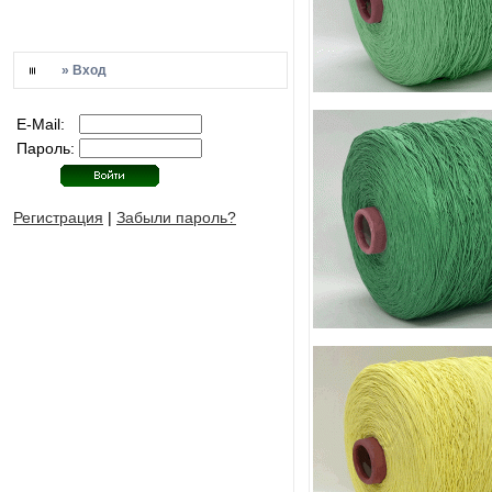
» Вход
E-Mail:
Пароль:
Регистрация
|
Забыли пароль?