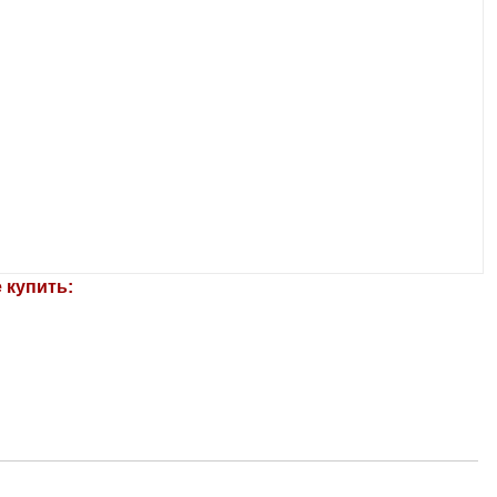
 купить: