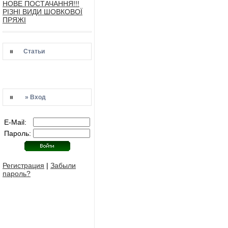
НОВЕ ПОСТАЧАННЯ!!!
РІЗНІ ВИДИ ШОВКОВОЇ
ПРЯЖІ
Статьи
» Вход
E-Mail:
Пароль:
Регистрация
|
Забыли
пароль?