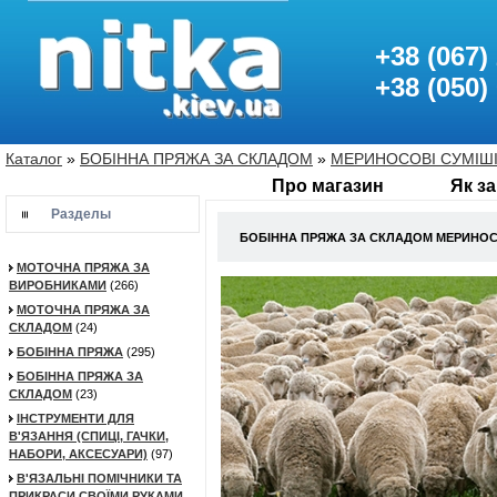
+38 (067)
+38 (050)
Каталог
»
БОБІННА ПРЯЖА ЗА СКЛАДОМ
»
МЕРИНОСОВІ СУМІШ
Про магазин
Як з
Разделы
БОБІННА ПРЯЖА ЗА СКЛАДОМ МЕРИНОС
МОТОЧНА ПРЯЖА ЗА
ВИРОБНИКАМИ
(266)
МОТОЧНА ПРЯЖА ЗА
СКЛАДОМ
(24)
БОБІННА ПРЯЖА
(295)
БОБІННА ПРЯЖА ЗА
СКЛАДОМ
(23)
ІНСТРУМЕНТИ ДЛЯ
В'ЯЗАННЯ (СПИЦІ, ГАЧКИ,
НАБОРИ, АКСЕСУАРИ)
(97)
В'ЯЗАЛЬНІ ПОМІЧНИКИ ТА
ПРИКРАСИ СВОЇМИ РУКАМИ