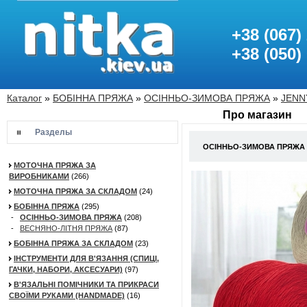
+38 (067)
+38 (050)
Каталог
»
БОБІННА ПРЯЖА
»
ОСІННЬО-ЗИМОВА ПРЯЖА
»
JENN
Про магазин
Разделы
ОСІННЬО-ЗИМОВА ПРЯЖА 
МОТОЧНА ПРЯЖА ЗА
ВИРОБНИКАМИ
(266)
МОТОЧНА ПРЯЖА ЗА СКЛАДОМ
(24)
БОБІННА ПРЯЖА
(295)
-
ОСІННЬО-ЗИМОВА ПРЯЖА
(208)
-
ВЕСНЯНО-ЛІТНЯ ПРЯЖА
(87)
БОБІННА ПРЯЖА ЗА СКЛАДОМ
(23)
ІНСТРУМЕНТИ ДЛЯ В'ЯЗАННЯ (СПИЦІ,
ГАЧКИ, НАБОРИ, АКСЕСУАРИ)
(97)
В'ЯЗАЛЬНІ ПОМІЧНИКИ ТА ПРИКРАСИ
СВОЇМИ РУКАМИ (HANDMADE)
(16)