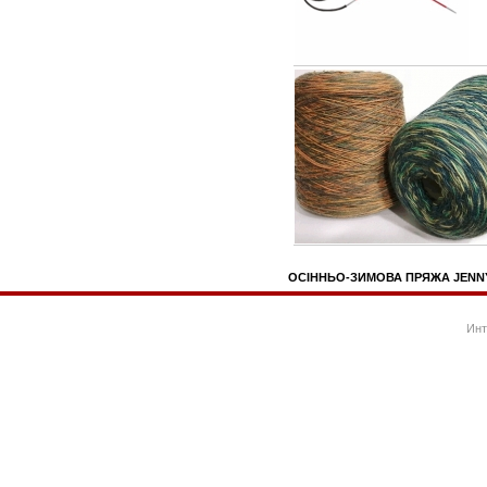
ОСІННЬО-ЗИМОВА ПРЯЖА JENNY
Инт