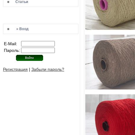
Статьи
» Вход
E-Mail:
Пароль:
Регистрация
|
Забыли пароль?