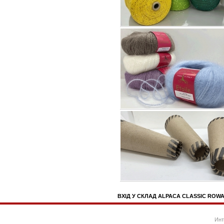
ВХІД У СКЛАД ALPACA CLASSIC ROW
Инт