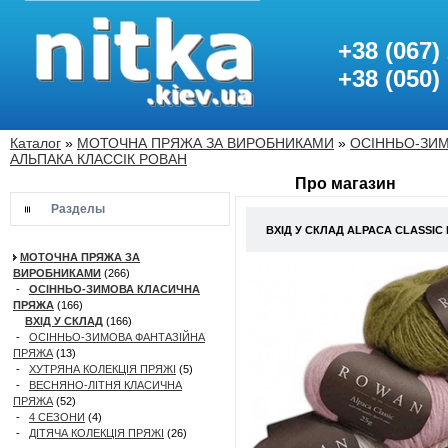
+38 (067)
+38 (050)
Каталог
»
МОТОЧНА ПРЯЖА ЗА ВИРОБНИКАМИ
»
ОСІННЬО-ЗИ
АЛЬПАКА КЛАССІК РОВАН
Про магазин
Разделы
ВХІД У СКЛАД ALPACA CLASSIC
МОТОЧНА ПРЯЖА ЗА
ВИРОБНИКАМИ
(266)
-
ОСІННЬО-ЗИМОВА КЛАСИЧНА
ПРЯЖА
(166)
ВХІД У СКЛАД
(166)
-
ОСІННЬО-ЗИМОВА ФАНТАЗІЙНА
ПРЯЖА
(13)
-
ХУТРЯНА КОЛЕКЦІЯ ПРЯЖІ
(5)
-
ВЕСНЯНО-ЛІТНЯ КЛАСИЧНА
ПРЯЖА
(52)
-
4 СЕЗОНИ
(4)
-
ДІТЯЧА КОЛЕКЦІЯ ПРЯЖІ
(26)