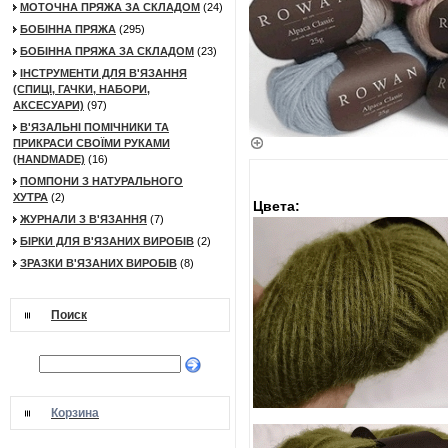
МОТОЧНА ПРЯЖА ЗА СКЛАДОМ
(24)
БОБІННА ПРЯЖА
(295)
БОБІННА ПРЯЖА ЗА СКЛАДОМ
(23)
ІНСТРУМЕНТИ ДЛЯ В'ЯЗАННЯ
(СПИЦІ, ГАЧКИ, НАБОРИ,
АКСЕСУАРИ)
(97)
В'ЯЗАЛЬНІ ПОМІЧНИКИ ТА
ПРИКРАСИ СВОЇМИ РУКАМИ
(HANDMADE)
(16)
ПОМПОНИ З НАТУРАЛЬНОГО
ХУТРА
(2)
Цвета:
ЖУРНАЛИ З В'ЯЗАННЯ
(7)
БІРКИ ДЛЯ В'ЯЗАНИХ ВИРОБІВ
(2)
ЗРАЗКИ В'ЯЗАНИХ ВИРОБІВ
(8)
Поиск
Корзина