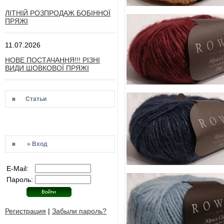
ЛІТНІЙ РОЗПРОДАЖ БОБІННОЇ
ПРЯЖІ
11.07.2026
НОВЕ ПОСТАЧАННЯ!!! РІЗНІ
ВИДИ ШОВКОВОЇ ПРЯЖІ
Статьи
» Вход
E-Mail:
Пароль:
Регистрация
|
Забыли пароль?