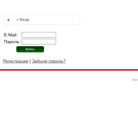
» Вход
E-Mail:
Пароль:
Регистрация
|
Забыли пароль?
Инт