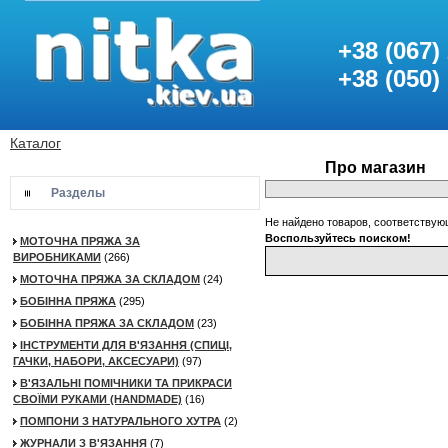
+38 (067)
+38 (050)
Каталог
Про магазин
Разделы
Не найдено товаров, соответству
Воспользуйтесь поиском!
МОТОЧНА ПРЯЖА ЗА
ВИРОБНИКАМИ
(266)
МОТОЧНА ПРЯЖА ЗА СКЛАДОМ
(24)
БОБІННА ПРЯЖА
(295)
БОБІННА ПРЯЖА ЗА СКЛАДОМ
(23)
ІНСТРУМЕНТИ ДЛЯ В'ЯЗАННЯ (СПИЦІ,
ГАЧКИ, НАБОРИ, АКСЕСУАРИ)
(97)
В'ЯЗАЛЬНІ ПОМІЧНИКИ ТА ПРИКРАСИ
СВОЇМИ РУКАМИ (HANDMADE)
(16)
ПОМПОНИ З НАТУРАЛЬНОГО ХУТРА
(2)
ЖУРНАЛИ З В'ЯЗАННЯ
(7)