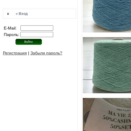
» Вход
E-Mail:
Пароль:
Регистрация
|
Забыли пароль?