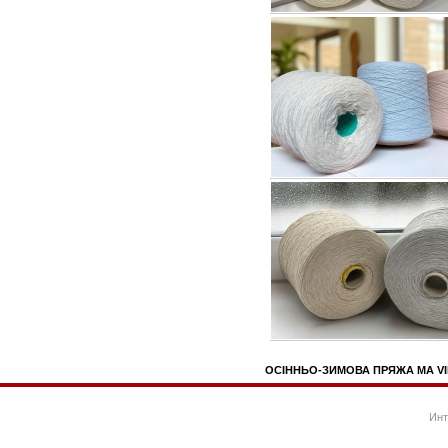
ОСІННЬО-ЗИМОВА ПРЯЖА MA VIE 
Инт