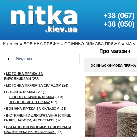
+38 (067)
+38 (050)
Каталог
»
БОБІННА ПРЯЖА
»
ОСІННЬО-ЗИМОВА ПРЯЖА
»
MA VI
Про магазин
Разделы
ОСІННЬО-ЗИМОВА ПРЯЖА MA
МОТОЧНА ПРЯЖА ЗА
ВИРОБНИКАМИ
(266)
МОТОЧНА ПРЯЖА ЗА СКЛАДОМ
(24)
БОБІННА ПРЯЖА
(295)
-
ОСІННЬО-ЗИМОВА ПРЯЖА
(208)
-
ВЕСНЯНО-ЛІТНЯ ПРЯЖА
(87)
БОБІННА ПРЯЖА ЗА СКЛАДОМ
(23)
ІНСТРУМЕНТИ ДЛЯ В'ЯЗАННЯ (СПИЦІ,
ГАЧКИ, НАБОРИ, АКСЕСУАРИ)
(97)
В'ЯЗАЛЬНІ ПОМІЧНИКИ ТА ПРИКРАСИ
СВОЇМИ РУКАМИ (HANDMADE)
(16)