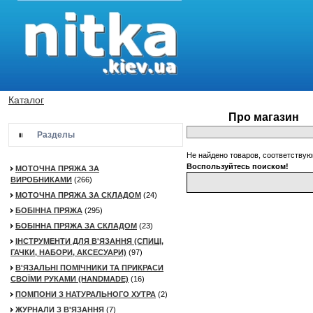
Каталог
Про магазин
Разделы
Не найдено товаров, соответству
Воспользуйтесь поиском!
МОТОЧНА ПРЯЖА ЗА
ВИРОБНИКАМИ
(266)
МОТОЧНА ПРЯЖА ЗА СКЛАДОМ
(24)
БОБІННА ПРЯЖА
(295)
БОБІННА ПРЯЖА ЗА СКЛАДОМ
(23)
ІНСТРУМЕНТИ ДЛЯ В'ЯЗАННЯ (СПИЦІ,
ГАЧКИ, НАБОРИ, АКСЕСУАРИ)
(97)
В'ЯЗАЛЬНІ ПОМІЧНИКИ ТА ПРИКРАСИ
СВОЇМИ РУКАМИ (HANDMADE)
(16)
ПОМПОНИ З НАТУРАЛЬНОГО ХУТРА
(2)
ЖУРНАЛИ З В'ЯЗАННЯ
(7)