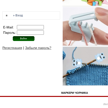
» Вход
E-Mail:
Пароль:
Регистрация
|
Забыли пароль?
МАРКЕРИ ЧОРНИКА
Инт