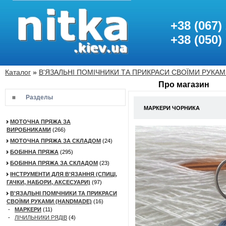
+38 (067)
+38 (050)
Каталог
»
В'ЯЗАЛЬНІ ПОМІЧНИКИ ТА ПРИКРАСИ СВОЇМИ РУКА
Про магазин
Разделы
МАРКЕРИ ЧОРНИКА
МОТОЧНА ПРЯЖА ЗА
ВИРОБНИКАМИ
(266)
МОТОЧНА ПРЯЖА ЗА СКЛАДОМ
(24)
БОБІННА ПРЯЖА
(295)
БОБІННА ПРЯЖА ЗА СКЛАДОМ
(23)
ІНСТРУМЕНТИ ДЛЯ В'ЯЗАННЯ (СПИЦІ,
ГАЧКИ, НАБОРИ, АКСЕСУАРИ)
(97)
В'ЯЗАЛЬНІ ПОМІЧНИКИ ТА ПРИКРАСИ
СВОЇМИ РУКАМИ (HANDMADE)
(16)
-
МАРКЕРИ
(11)
-
ЛІЧИЛЬНИКИ РЯДІВ
(4)