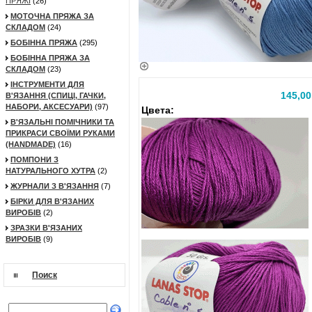
ПРЯЖІ
(26)
МОТОЧНА ПРЯЖА ЗА
СКЛАДОМ
(24)
БОБІННА ПРЯЖА
(295)
БОБІННА ПРЯЖА ЗА
СКЛАДОМ
(23)
ІНСТРУМЕНТИ ДЛЯ
145,00
В'ЯЗАННЯ (СПИЦІ, ГАЧКИ,
НАБОРИ, АКСЕСУАРИ)
(97)
Цвета:
В'ЯЗАЛЬНІ ПОМІЧНИКИ ТА
ПРИКРАСИ СВОЇМИ РУКАМИ
(HANDMADE)
(16)
ПОМПОНИ З
НАТУРАЛЬНОГО ХУТРА
(2)
ЖУРНАЛИ З В'ЯЗАННЯ
(7)
БІРКИ ДЛЯ В'ЯЗАНИХ
ВИРОБІВ
(2)
ЗРАЗКИ В'ЯЗАНИХ
ВИРОБІВ
(9)
Поиск