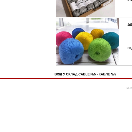
А
60
ВХІД У СКЛАД CABLE №5 - КАБЛЕ №5
Инт