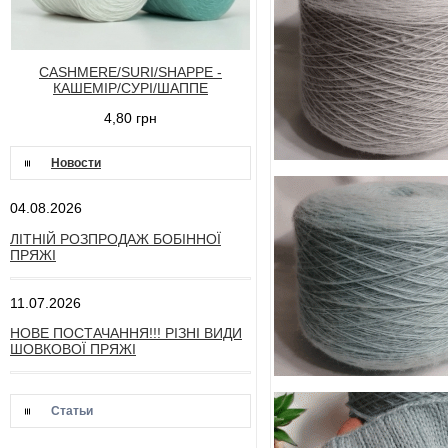
CASHMERE/SURI/SHAPPE -
КАШЕМІР/СУРІ/ШАППЕ
4,80 грн
Новости
04.08.2026
ЛІТНІЙ РОЗПРОДАЖ БОБІННОЇ
ПРЯЖІ
11.07.2026
НОВЕ ПОСТАЧАННЯ!!! РІЗНІ ВИДИ
ШОВКОВОЇ ПРЯЖІ
Статьи