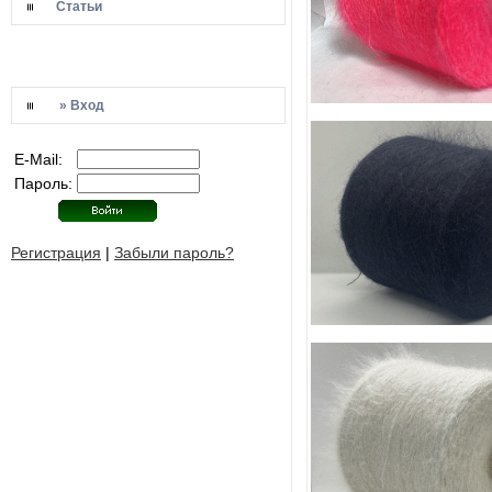
Статьи
» Вход
E-Mail:
Пароль:
Регистрация
|
Забыли пароль?