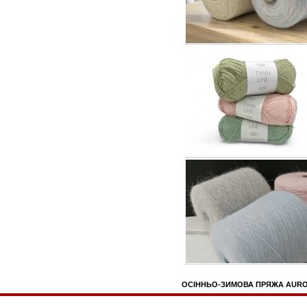
ОСІННЬО-ЗИМОВА ПРЯЖА AURORA