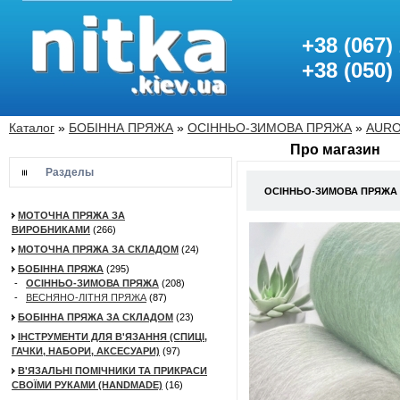
+38 (067)
+38 (050)
Каталог
»
БОБІННА ПРЯЖА
»
ОСІННЬО-ЗИМОВА ПРЯЖА
»
AURO
Про магазин
Разделы
ОСІННЬО-ЗИМОВА ПРЯЖА A
МОТОЧНА ПРЯЖА ЗА
ВИРОБНИКАМИ
(266)
МОТОЧНА ПРЯЖА ЗА СКЛАДОМ
(24)
БОБІННА ПРЯЖА
(295)
-
ОСІННЬО-ЗИМОВА ПРЯЖА
(208)
-
ВЕСНЯНО-ЛІТНЯ ПРЯЖА
(87)
БОБІННА ПРЯЖА ЗА СКЛАДОМ
(23)
ІНСТРУМЕНТИ ДЛЯ В'ЯЗАННЯ (СПИЦІ,
ГАЧКИ, НАБОРИ, АКСЕСУАРИ)
(97)
В'ЯЗАЛЬНІ ПОМІЧНИКИ ТА ПРИКРАСИ
СВОЇМИ РУКАМИ (HANDMADE)
(16)