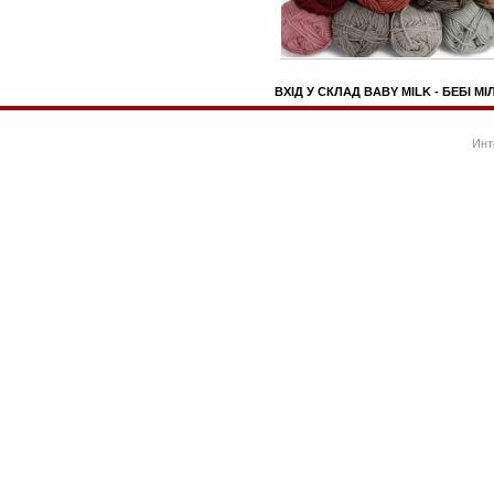
ВХІД У СКЛАД BABY MILK - БЕБІ МІ
Инт