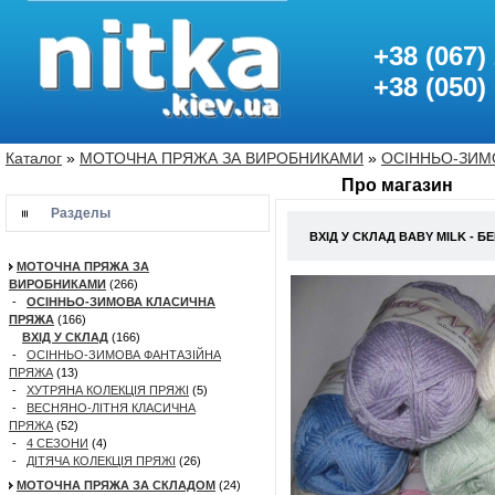
+38 (067)
+38 (050)
Каталог
»
МОТОЧНА ПРЯЖА ЗА ВИРОБНИКАМИ
»
ОСІННЬО-ЗИМ
Про магазин
Разделы
ВХІД У СКЛАД BABY MILK - БЕ
МОТОЧНА ПРЯЖА ЗА
ВИРОБНИКАМИ
(266)
-
ОСІННЬО-ЗИМОВА КЛАСИЧНА
ПРЯЖА
(166)
ВХІД У СКЛАД
(166)
-
ОСІННЬО-ЗИМОВА ФАНТАЗІЙНА
ПРЯЖА
(13)
-
ХУТРЯНА КОЛЕКЦІЯ ПРЯЖІ
(5)
-
ВЕСНЯНО-ЛІТНЯ КЛАСИЧНА
ПРЯЖА
(52)
-
4 СЕЗОНИ
(4)
-
ДІТЯЧА КОЛЕКЦІЯ ПРЯЖІ
(26)
МОТОЧНА ПРЯЖА ЗА СКЛАДОМ
(24)