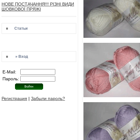
НОВЕ ПОСТАЧАННЯ!!! РІЗНІ ВИДИ
ШОВКОВОЇ ПРЯЖІ
Статьи
» Вход
E-Mail:
Пароль:
Регистрация
|
Забыли пароль?