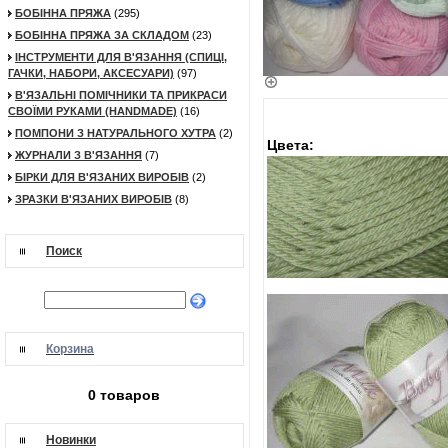
БОБІННА ПРЯЖА
(295)
БОБІННА ПРЯЖА ЗА СКЛАДОМ
(23)
ІНСТРУМЕНТИ ДЛЯ В'ЯЗАННЯ (СПИЦІ,
ГАЧКИ, НАБОРИ, АКСЕСУАРИ)
(97)
В'ЯЗАЛЬНІ ПОМІЧНИКИ ТА ПРИКРАСИ
СВОЇМИ РУКАМИ (HANDMADE)
(16)
ПОМПОНИ З НАТУРАЛЬНОГО ХУТРА
(2)
Цвета:
ЖУРНАЛИ З В'ЯЗАННЯ
(7)
БІРКИ ДЛЯ В'ЯЗАНИХ ВИРОБІВ
(2)
ЗРАЗКИ В'ЯЗАНИХ ВИРОБІВ
(8)
Поиск
Корзина
0 товаров
Новинки