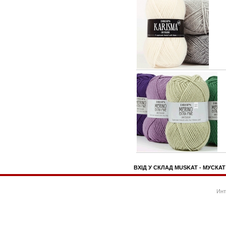
ВХІД У СКЛАД MUSKAT - МУСКАТ
Инт