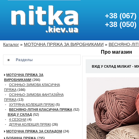
+38 (067)
+38 (050)
Каталог
»
МОТОЧНА ПРЯЖА ЗА ВИРОБНИКАМИ
»
ВЕСНЯНО-ЛІТ
Про магазин
Разделы
ВХІД У СКЛАД MUSKAT - М
МОТОЧНА ПРЯЖА ЗА
ВИРОБНИКАМИ
(266)
-
ОСІННЬО-ЗИМОВА КЛАСИЧНА
ПРЯЖА
(166)
-
ОСІННЬО-ЗИМОВА ФАНТАЗІЙНА
ПРЯЖА
(13)
-
ХУТРЯНА КОЛЕКЦІЯ ПРЯЖІ
(5)
-
ВЕСНЯНО-ЛІТНЯ КЛАСИЧНА ПРЯЖА
(52)
ВХІД У СКЛАД
(52)
-
4 СЕЗОНИ
(4)
-
ДІТЯЧА КОЛЕКЦІЯ ПРЯЖІ
(26)
МОТОЧНА ПРЯЖА ЗА СКЛАДОМ
(24)
БОБІННА ПРЯЖА
(295)