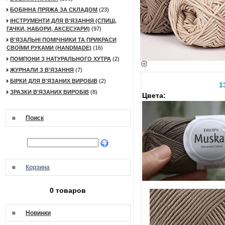
БОБІННА ПРЯЖА ЗА СКЛАДОМ
(23)
ІНСТРУМЕНТИ ДЛЯ В'ЯЗАННЯ (СПИЦІ,
ГАЧКИ, НАБОРИ, АКСЕСУАРИ)
(97)
В'ЯЗАЛЬНІ ПОМІЧНИКИ ТА ПРИКРАСИ
СВОЇМИ РУКАМИ (HANDMADE)
(16)
ПОМПОНИ З НАТУРАЛЬНОГО ХУТРА
(2)
ЖУРНАЛИ З В'ЯЗАННЯ
(7)
БІРКИ ДЛЯ В'ЯЗАНИХ ВИРОБІВ
(2)
1
ЗРАЗКИ В'ЯЗАНИХ ВИРОБІВ
(8)
Цвета:
Поиск
Корзина
0 товаров
Новинки