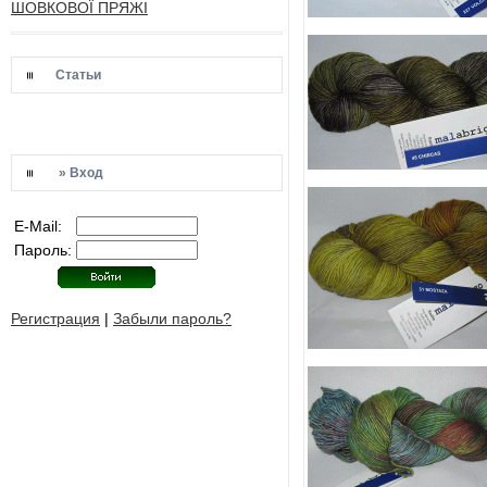
ШОВКОВОЇ ПРЯЖІ
Статьи
» Вход
E-Mail:
Пароль:
Регистрация
|
Забыли пароль?