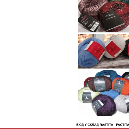
ВХІД У СКЛАД RASTITA - РАСТІТ