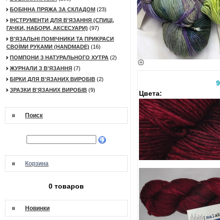
БОБІННА ПРЯЖА ЗА СКЛАДОМ
(23)
ІНСТРУМЕНТИ ДЛЯ В'ЯЗАННЯ (СПИЦІ,
ГАЧКИ, НАБОРИ, АКСЕСУАРИ)
(97)
В'ЯЗАЛЬНІ ПОМІЧНИКИ ТА ПРИКРАСИ
СВОЇМИ РУКАМИ (HANDMADE)
(16)
ПОМПОНИ З НАТУРАЛЬНОГО ХУТРА
(2)
ЖУРНАЛИ З В'ЯЗАННЯ
(7)
БІРКИ ДЛЯ В'ЯЗАНИХ ВИРОБІВ
(2)
9
ЗРАЗКИ В'ЯЗАНИХ ВИРОБІВ
(9)
Цвета:
Поиск
Корзина
0 товаров
Новинки