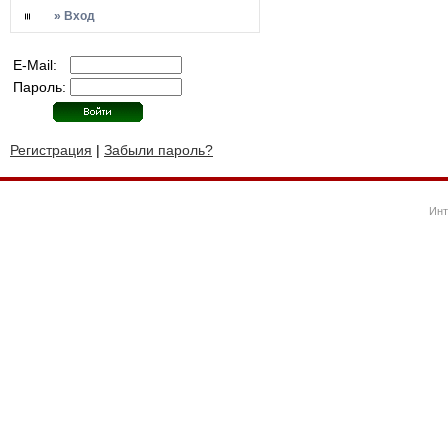
» Вход
E-Mail:
Пароль:
Регистрация
|
Забыли пароль?
Инт