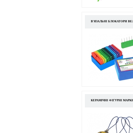
В'ЯЗАЛЬНІ БЛОКАТОРИ ВЕ
КЕРАМІЧНІ ФІГУРНІ МАР