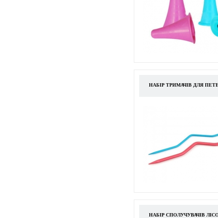
НАБІР ТРИМАЧІВ ДЛЯ ПЕТЕ
НАБІР СПОЛУЧУВАЧІВ ЛІС