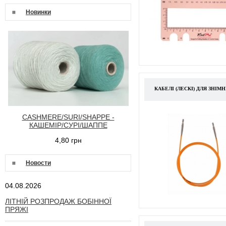
Новинки
КАБЕЛІ (ЛЕСКІ) ДЛЯ ЗНІМН
CASHMERE/SURI/SHAPPE -
КАШЕМІР/СУРІ/ШАППЕ
4,80 грн
Новости
04.08.2026
ЛІТНІЙ РОЗПРОДАЖ БОБІННОЇ
ПРЯЖІ