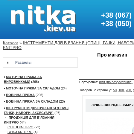
+38 (067)
+38 (050)
Каталог
»
ІНСТРУМЕНТИ ДЛЯ В'ЯЗАННЯ (СПИЦІ, ГАЧКИ, НАБОР
KNITPRO
Про магазин
Разделы
МОТОЧНА ПРЯЖА ЗА
ВИРОБНИКАМИ
(266)
Сортировка:
имя (по возрастанию)
МОТОЧНА ПРЯЖА ЗА СКЛАДОМ
(24)
Товаров на странице:
50
,
100
,
200
,
БОБІННА ПРЯЖА
(295)
БОБІННА ПРЯЖА ЗА СКЛАДОМ
(23)
ЛІЧИЛЬНИК РЯДІВ НАБІР 2
ІНСТРУМЕНТИ ДЛЯ В'ЯЗАННЯ (СПИЦІ,
ГАЧКИ, НАБОРИ, АКСЕСУАРИ)
(97)
-
ПРОДУКЦІЯ ДЛЯ В'ЯЗАННЯ
KNITPRO
(44)
СПИЦІ KNITPRO
(23)
ГАЧКИ KNITPRO
(4)