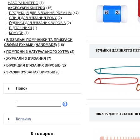
НАБОРИ KNITPRO
(1)
АКСЕСУАРИ KNITPRO
(16)
-
ПРОДУКЦІЯ ДЛЯ В'ЯЗАННЯ PREMIUM
(47)
-
СПИЦІ ДЛЯ В'ЯЗАННЯ PONY
(2)
-
ҐУДЗИКИ ДЛЯ В'ЯЗАНИХ ВИРОБІВ
(2)
-
ПІДПЛІЧНИКИ
(1)
-
КОНУСИ
(1)
В'ЯЗАЛЬНІ ПОМІЧНИКИ ТА ПРИКРАСИ
СВОЇМИ РУКАМИ (HANDMADE)
(16)
БУЛАВКИ ДЛЯ ЗНЯТТЯ ПЕТЕ
ПОМПОНИ З НАТУРАЛЬНОГО ХУТРА
(2)
ЖУРНАЛИ З В'ЯЗАННЯ
(7)
БІРКИ ДЛЯ В'ЯЗАНИХ ВИРОБІВ
(2)
ЗРАЗКИ В'ЯЗАНИХ ВИРОБІВ
(8)
Поиск
ШКАЛА ДЛЯ ВИЗНАЧЕННЯ Р
Корзина
0 товаров