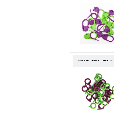
МАРКУВАЛЬНІ КІЛЬЦЯ (М