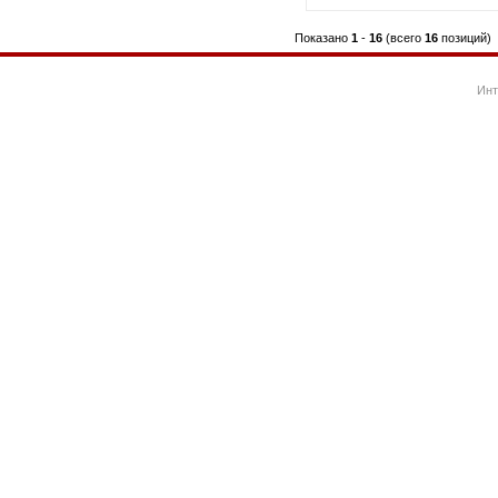
Показано
1
-
16
(всего
16
позиций)
Инт