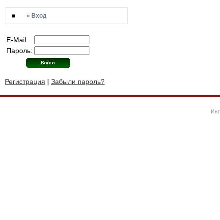
» Вход
E-Mail:
Пароль:
Регистрация
|
Забыли пароль?
Инт